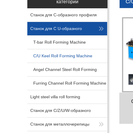
C/
категории
Станок для С-образного профиля
стали
Станок для С U-образного
профиля
T-bar Roll Forming Machine
C/U Keel Roll Forming Machine
Angel Channel Steel Roll Forming
Machine
Furring Channel Roll Forming Machine
Light steel villa roll forming
machine
Станок для C/Z/U/W-образного
профиля стали
Станок для металлочерепицы
пр